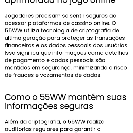
aprimorada no jogo online
Jogadores precisam se sentir seguros ao
acessar plataformas de cassino online. O
55WW utiliza tecnologia de criptografia de
última geração para proteger as transações
financeiras e os dados pessoais dos usuários.
Isso significa que informações como detalhes
de pagamento e dados pessoais são
mantidos em segurança, minimizando o risco
de fraudes e vazamentos de dados.
Como o 55WW mantém suas
informações seguras
Além da criptografia, o 55WW realiza
auditorias regulares para garantir a