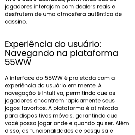
jogadores interajam com dealers reais e
desfrutem de uma atmosfera autêntica de
cassino.
Experiência do usuário:
Navegando na plataforma
55WW
A interface do 55WW é projetada com a
experiência do usuário em mente. A
navegação é intuitiva, permitindo que os
jogadores encontrem rapidamente seus
jogos favoritos. A plataforma é otimizada
para dispositivos móveis, garantindo que
você possa jogar onde e quando quiser. Além
disso, as funcionalidades de pesquisa e