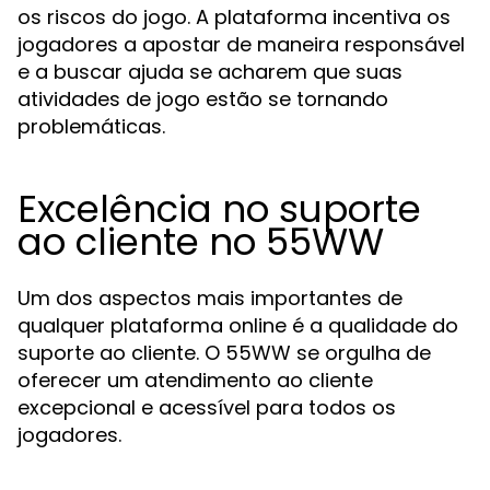
os riscos do jogo. A plataforma incentiva os
jogadores a apostar de maneira responsável
e a buscar ajuda se acharem que suas
atividades de jogo estão se tornando
problemáticas.
Excelência no suporte
ao cliente no 55WW
Um dos aspectos mais importantes de
qualquer plataforma online é a qualidade do
suporte ao cliente. O 55WW se orgulha de
oferecer um atendimento ao cliente
excepcional e acessível para todos os
jogadores.