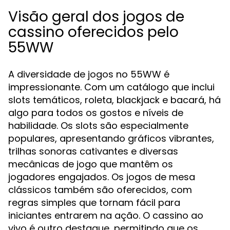
Visão geral dos jogos de
cassino oferecidos pelo
55WW
A diversidade de jogos no 55WW é
impressionante. Com um catálogo que inclui
slots temáticos, roleta, blackjack e bacará, há
algo para todos os gostos e níveis de
habilidade. Os slots são especialmente
populares, apresentando gráficos vibrantes,
trilhas sonoras cativantes e diversas
mecânicas de jogo que mantêm os
jogadores engajados. Os jogos de mesa
clássicos também são oferecidos, com
regras simples que tornam fácil para
iniciantes entrarem na ação. O cassino ao
vivo é outro destaque, permitindo que os