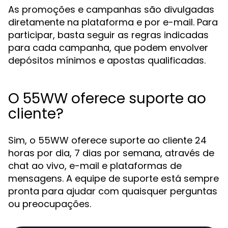
As promoções e campanhas são divulgadas
diretamente na plataforma e por e-mail. Para
participar, basta seguir as regras indicadas
para cada campanha, que podem envolver
depósitos mínimos e apostas qualificadas.
O 55WW oferece suporte ao
cliente?
Sim, o 55WW oferece suporte ao cliente 24
horas por dia, 7 dias por semana, através de
chat ao vivo, e-mail e plataformas de
mensagens. A equipe de suporte está sempre
pronta para ajudar com quaisquer perguntas
ou preocupações.