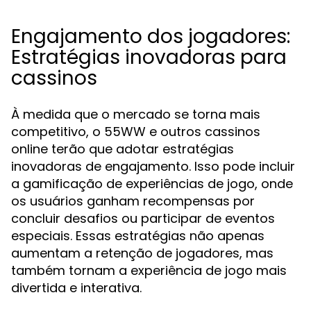
Engajamento dos jogadores:
Estratégias inovadoras para
cassinos
À medida que o mercado se torna mais
competitivo, o 55WW e outros cassinos
online terão que adotar estratégias
inovadoras de engajamento. Isso pode incluir
a gamificação de experiências de jogo, onde
os usuários ganham recompensas por
concluir desafios ou participar de eventos
especiais. Essas estratégias não apenas
aumentam a retenção de jogadores, mas
também tornam a experiência de jogo mais
divertida e interativa.